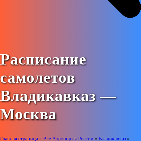
Расписание
самолетов
Владикавказ —
Москва
Главная страница
»
Все Аэропорты России
»
Владикавказ
»