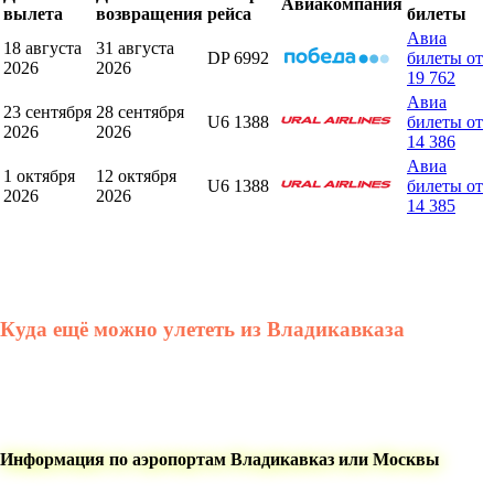
Авиакомпания
вылета
возвращения
рейса
билеты
Авиа
18 августа
31 августа
DP 6992
билеты от
2026
2026
19 762
Авиа
23 сентября
28 сентября
U6 1388
билеты от
2026
2026
14 386
Авиа
1 октября
12 октября
U6 1388
билеты от
2026
2026
14 385
Куда ещё можно улететь из Владикавказа
Информация по аэропортам Владикавказ или Москвы