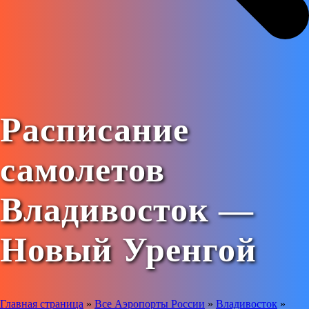
Расписание
самолетов
Владивосток —
Новый Уренгой
Главная страница
»
Все Аэропорты России
»
Владивосток
»