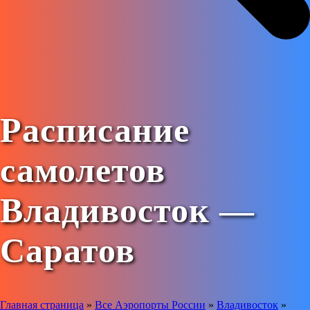
Расписание
самолетов
Владивосток —
Саратов
Главная страница
»
Все Аэропорты России
»
Владивосток
»