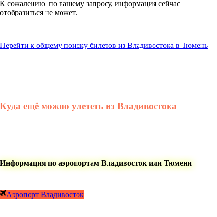
К сожалению, по вашему запросу, информация сейчас
отобразиться не может.
Перейти к общему поиску билетов из Владивостока в Тюмень
Куда ещё можно улететь из Владивостока
Информация по аэропортам Владивосток или Тюмени
Аэропорт Владивосток