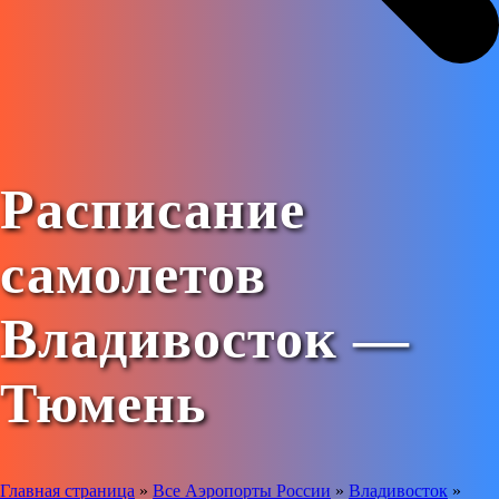
Расписание
самолетов
Владивосток —
Тюмень
Главная страница
»
Все Аэропорты России
»
Владивосток
»