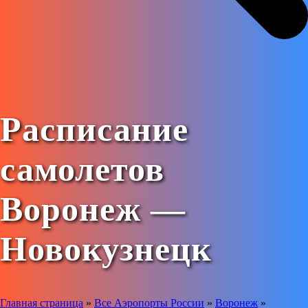
Расписание
самолетов
Воронеж —
Новокузнецк
Главная страница
»
Все Аэропорты России
»
Воронеж
»