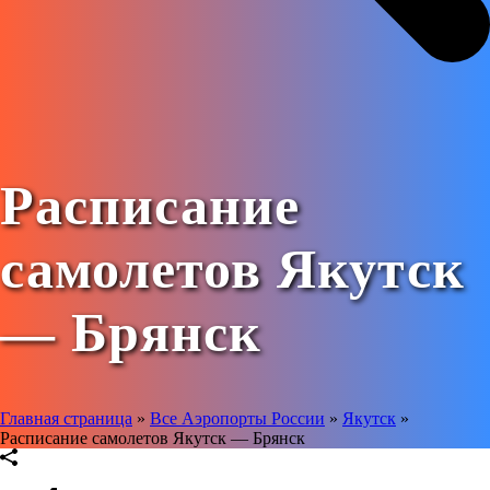
Расписание
самолетов Якутск
— Брянск
Главная страница
»
Все Аэропорты России
»
Якутск
»
Расписание самолетов Якутск — Брянск