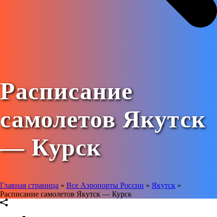
Расписание
самолетов Якутск
— Курск
Главная страница
»
Все Аэропорты России
»
Якутск
»
Расписание самолетов Якутск — Курск