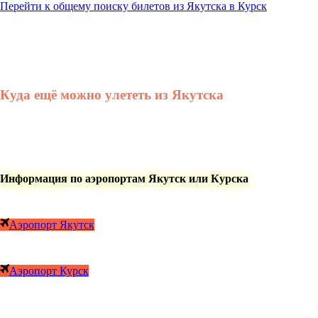
Перейти к общему поиску билетов из Якутска в Курск
Куда ещё можно улететь из Якутска
Информация по аэропортам Якутск или Курска
Аэропорт Якутск
Аэропорт Курск