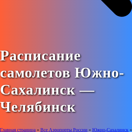
Расписание
самолетов Южно-
Сахалинск —
Челябинск
Главная страница
»
Все Аэропорты России
»
Южно-Сахалинск
»