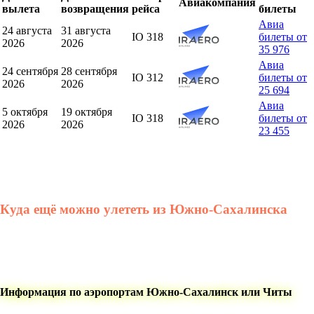
Авиакомпания
вылета
возвращения
рейса
билеты
Авиа
24 августа
31 августа
IO 318
билеты от
2026
2026
35 976
Авиа
24 сентября
28 сентября
IO 312
билеты от
2026
2026
25 694
Авиа
5 октября
19 октября
IO 318
билеты от
2026
2026
23 455
Куда ещё можно улететь из Южно-Сахалинска
Информация по аэропортам Южно-Сахалинск или Читы