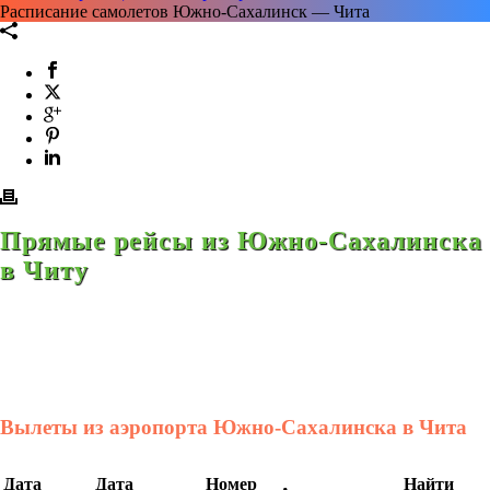
Расписание самолетов Южно-Сахалинск — Чита
Прямые рейсы из Южно-Сахалинска
в Читу
Вылеты из аэропорта Южно-Сахалинска в Чита
Дата
Дата
Номер
Найти