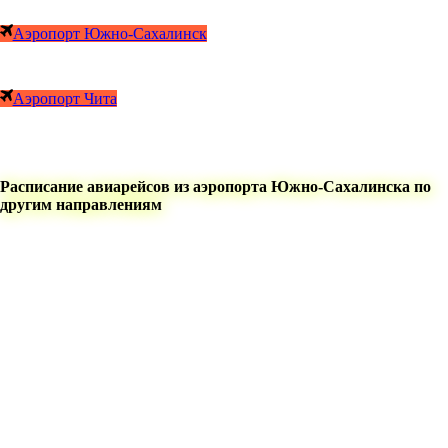
Аэропорт Южно-Сахалинск
Аэропорт Чита
Расписание авиарейсов из аэропорта Южно-Сахалинска по
другим направлениям