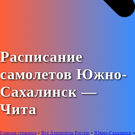
Расписание
самолетов Южно-
Сахалинск —
Чита
Главная страница
»
Все Аэропорты России
»
Южно-Сахалинск
»