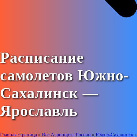
Расписание
самолетов Южно-
Сахалинск —
Ярославль
Главная страница
»
Все Аэропорты России
»
Южно-Сахалинск
»