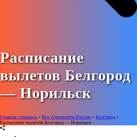
Расписание
вылетов Белгород
— Норильск
Главная страница
»
Все Аэропорты России
»
Белгород
»
Расписание вылетов Белгород — Норильск