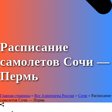
Расписание
самолетов Сочи —
Пермь
Главная страница
»
Все Аэропорты России
»
Сочи
»
Расписание
самолетов Сочи — Пермь