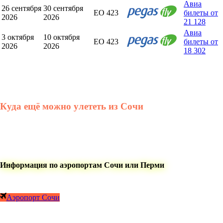
Авиа
26 сентября
30 сентября
EO 423
билеты от
2026
2026
21 128
Авиа
3 октября
10 октября
EO 423
билеты от
2026
2026
18 302
Куда ещё можно улететь из Сочи
Информация по аэропортам Сочи или Перми
Аэропорт Сочи