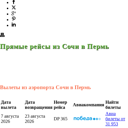
Прямые рейсы из Сочи в Пермь
Вылеты из аэропорта Сочи в Пермь
Дата
Дата
Номер
Найти
Авиакомпания
вылета
возвращения
рейса
билеты
Авиа
7 августа
23 августа
DP 365
билеты от
2026
2026
31 953