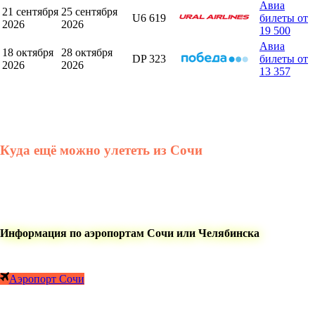
Авиа
21 сентября
25 сентября
U6 619
билеты от
2026
2026
19 500
Авиа
18 октября
28 октября
DP 323
билеты от
2026
2026
13 357
Куда ещё можно улететь из Сочи
Информация по аэропортам Сочи или Челябинска
Аэропорт Сочи