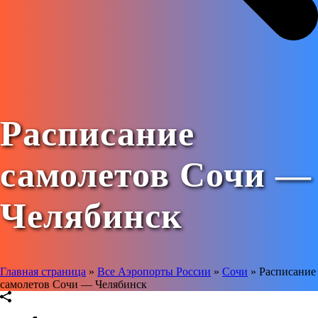
Расписание
самолетов Сочи —
Челябинск
Главная страница
»
Все Аэропорты России
»
Сочи
»
Расписание
самолетов Сочи — Челябинск