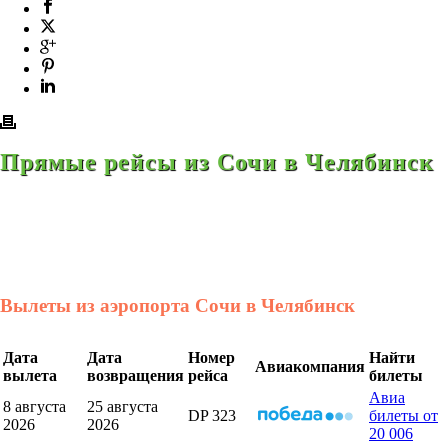
Прямые рейсы из Сочи в Челябинск
Вылеты из аэропорта Сочи в Челябинск
Дата
Дата
Номер
Найти
Авиакомпания
вылета
возвращения
рейса
билеты
Авиа
8 августа
25 августа
DP 323
билеты от
2026
2026
20 006