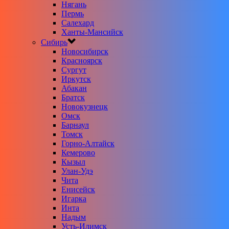
Нягань
Пермь
Салехард
Ханты-Мансийск
Сибирь
Новосибирск
Красноярск
Сургут
Иркутск
Абакан
Братск
Новокузнецк
Омск
Барнаул
Томск
Горно-Алтайск
Кемерово
Кызыл
Улан-Удэ
Чита
Енисейск
Игарка
Инта
Надым
Усть-Илимск