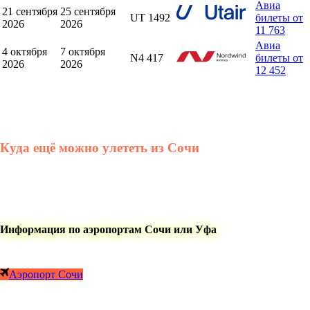
Авиа
21 сентября
25 сентября
UT 1492
билеты от
2026
2026
11 763
Авиа
4 октября
7 октября
N4 417
билеты от
2026
2026
12 452
Куда ещё можно улететь из Сочи
Информация по аэропортам Сочи или Уфа
Аэропорт Сочи