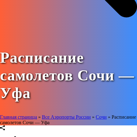
Расписание
самолетов Сочи —
Уфа
Главная страница
»
Все Аэропорты России
»
Сочи
»
Расписание
самолетов Сочи — Уфа