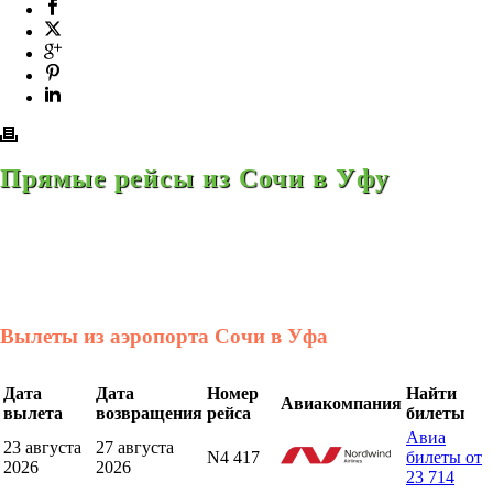
Прямые рейсы из Сочи в Уфу
Вылеты из аэропорта Сочи в Уфа
Дата
Дата
Номер
Найти
Авиакомпания
вылета
возвращения
рейса
билеты
Авиа
23 августа
27 августа
N4 417
билеты от
2026
2026
23 714